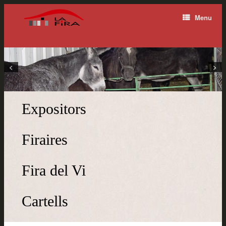
Menu
<
>
Expositors
Firaires
Fira del Vi
Cartells