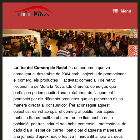
Menu
<
>
La fira del Comerç de Nadal
és un certamen que va
començar el desembre de 2004 amb l’objectiu de promocionar
el comerç, els productes i l’activitat comercial i de retruc
l’economia de Móra la Nova. Els diferents comerços que
participen poden gaudir d’una plataforma de llançament i
promoció per als diferents productes que es presenten d’una
manera directa al consumidor. Per aconseguir aquest
objectius, es vol apropar el comerç al públic i per aquest
motiu la fira es realitza al carrer en un lloc cèntric de la
població, per traslladar el seu hàbit comercial i professional de
cada dia a l’espai del carrer i participar d’aquesta manera en
una jornada d’aproximació festiva i mercantil alhora als seus